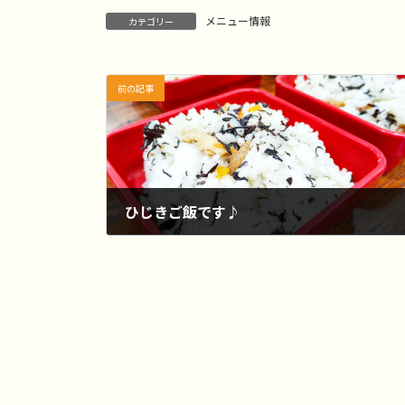
メニュー情報
カテゴリー
前の記事
ひじきご飯です♪
2024-06-11