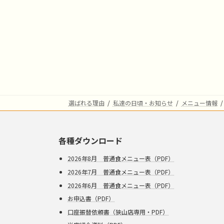
選ばれる理由
私達の日頃・お知らせ
メニュー情報
各種ダウンロード
2026年8月 普通食メニュー表（PDF）
2026年7月 普通食メニュー表（PDF）
2026年6月 普通食メニュー表（PDF）
お申込書（PDF）
口座振替依頼書（狭山店専用・PDF）