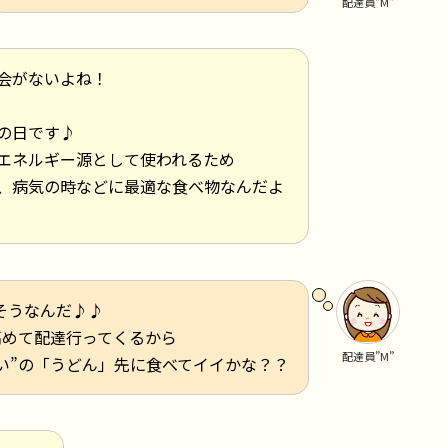
配達員”M”
会がないよね！
の日です♪
エネルギー源として使われるため
、病気の時などに最適な食べ物なんだよ
)yそうなんだ♪♪
高めて配達行ってくるから
配達員”M”
い”の「うどん」先に食べてイイかな？？