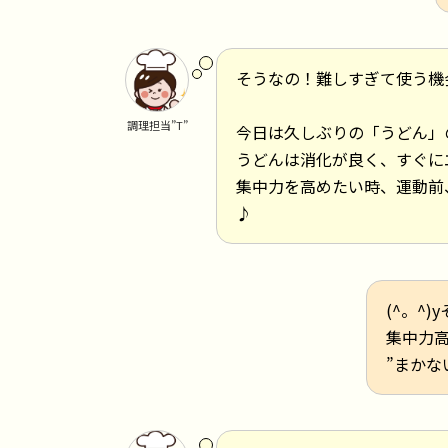
そうなの！難しすぎて使う機
調理担当”T”
今日は久しぶりの「うどん」
うどんは消化が良く、すぐに
集中力を高めたい時、運動前
♪
(^。^
集中力
”まかな