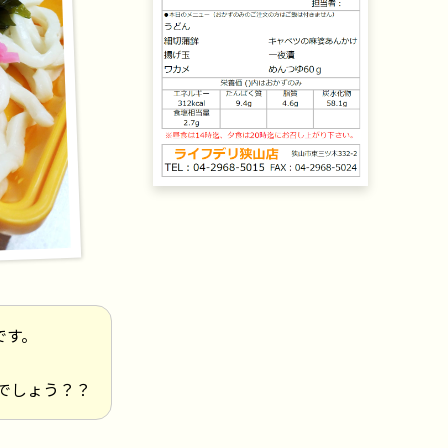
です。
でしょう？？