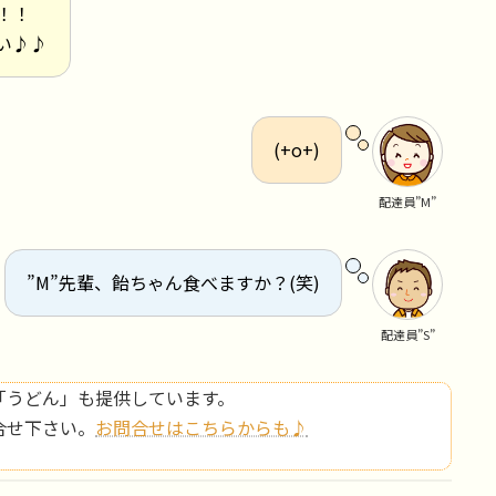
！！
い♪♪
(+o+)
配達員”M”
”M”先輩、飴ちゃん食べますか？(笑)
配達員”S”
「うどん」も提供しています。
合せ下さい。
お問合せはこちらからも♪