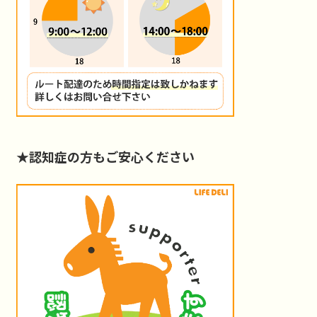
★認知症の方もご安心ください