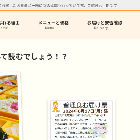
に考慮したお食事と一緒に安否確認も行っています。ご試食も可能です。
ばれる理由
メニューと価格
お届けと安否確認
Home
Menu
Delivery
んて読むでしょう！？