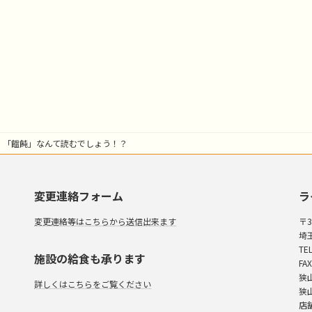
「饂飩」なんて読むでしょう！？
変更連絡フォーム
ラ
変更連絡等はこちらから送信出来ます
〒3
埼
TEL
施設の給食も承ります
FAX
狭
詳しくはこちらをご覧ください
狭
店