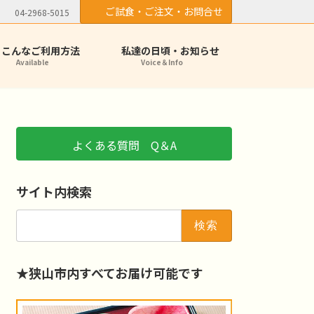
ご試食・ご注文・お問合せ
04-2968-5015
こんなご利用方法
私達の日頃・お知らせ
Available
Voice＆Info
よくある質問 Q＆A
サイト内検索
検
索:
★狭山市内すべてお届け可能です