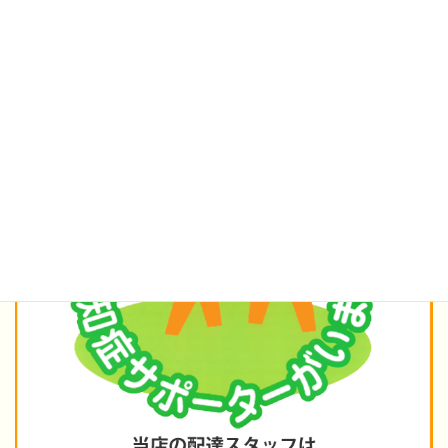
★認知症の方もご安心ください