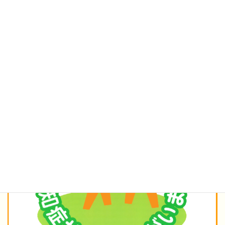
★認知症の方もご安心ください