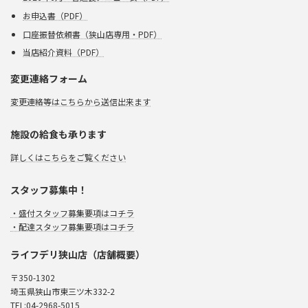
お申込書（PDF）
口座振替依頼書（狭山店専用・PDF）
当店紹介資料（PDF）
変更連絡フォーム
変更連絡等はこちらから送信出来ます
施設の給食も承ります
詳しくはこちらをご覧ください
スタッフ募集中！
・盛付スタッフ募集要項はコチラ
・配達スタッフ募集要項はコチラ
ライフデリ狭山店（店舗概要）
〒350-1302
埼玉県狭山市東三ツ木332-2
TEL:04-2968-5015