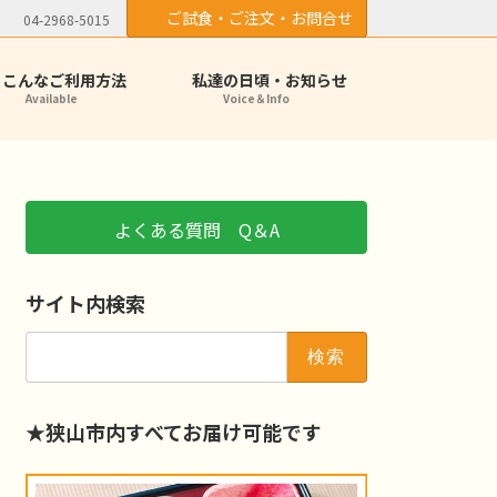
ご試食・ご注文・お問合せ
04-2968-5015
こんなご利用方法
私達の日頃・お知らせ
Available
Voice＆Info
よくある質問 Q＆A
サイト内検索
検
索:
★狭山市内すべてお届け可能です