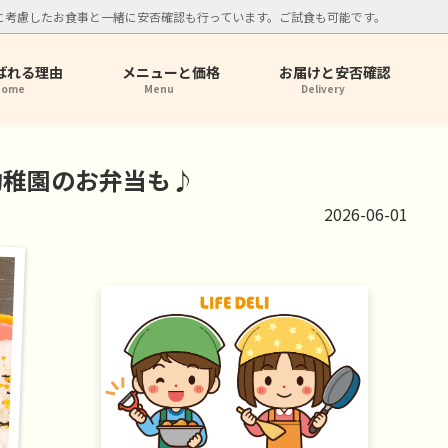
に考慮したお食事と一緒に安否確認も行っています。ご試食も可能です。
ばれる理由
メニューと価格
お届けと安否確認
Home
Menu
Delivery
幼稚園のお弁当も♪
2026-06-01