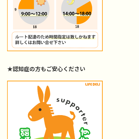
★認知症の方もご安心ください