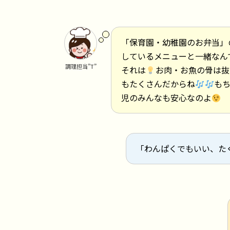
「保育園・幼稚園のお弁当」
しているメニューと一緒なん
調理担当”T”
それは
お肉・お魚の骨は抜
もたくさんだからね
も
児のみんなも安心なのよ
「わんぱくでもいい、た