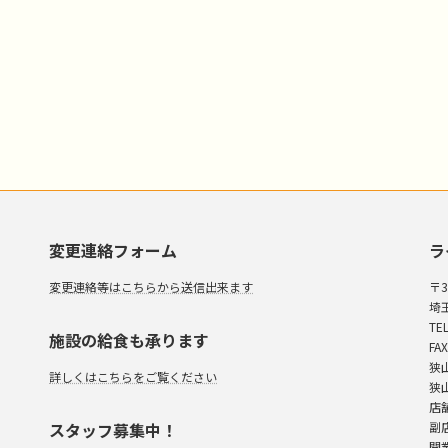
変更連絡フォーム
ラ
変更連絡等はこちらから送信出来ます
〒3
埼
TEL
施設の給食も承ります
FAX
狭
詳しくはこちらをご覧ください
狭
店
スタッフ募集中！
副
開業