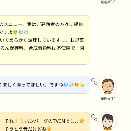
配達員”S”
のメニュー、実はご高齢者の方々に提供
ですよ
いて柔らかく調理していますし、お野菜
ちろん保存料、合成着色料は不使用で、園
くましく育ってほしい」ですね
配達員”S”
それ
ハンバーグのTVCMでしょ
そうとう昔だけどね