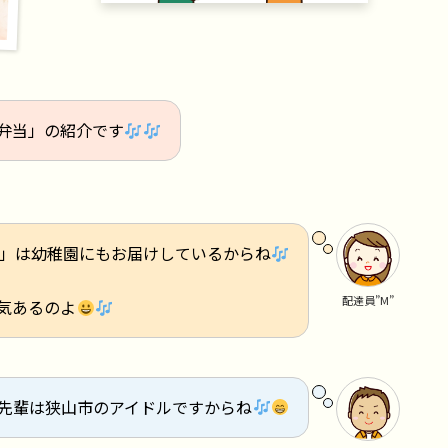
弁当」の紹介です
」は幼稚園にもお届けしているからね
配達員”M”
気あるのよ
”先輩は狭山市のアイドルですからね