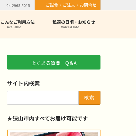
ご試食・ご注文・お問合せ
04-2968-5015
こんなご利用方法
私達の日頃・お知らせ
Available
Voice＆Info
よくある質問 Q＆A
サイト内検索
検
索:
★狭山市内すべてお届け可能です