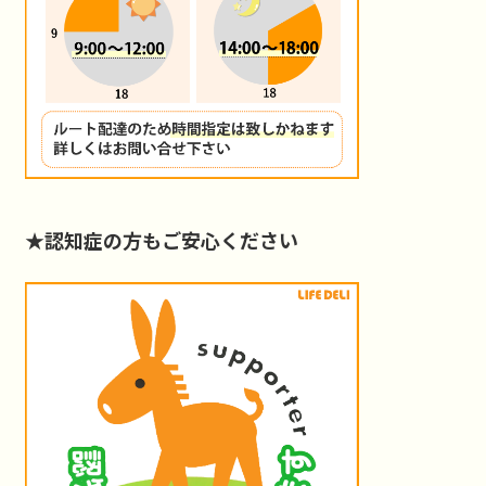
★認知症の方もご安心ください