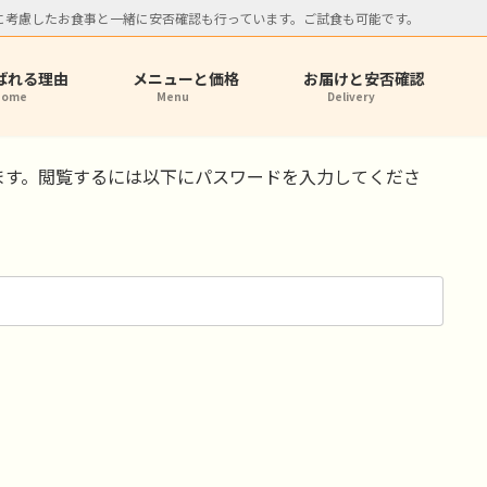
に考慮したお食事と一緒に安否確認も行っています。ご試食も可能です。
ばれる理由
メニューと価格
お届けと安否確認
Home
Menu
Delivery
ます。閲覧するには以下にパスワードを入力してくださ