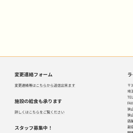
変更連絡フォーム
ラ
変更連絡等はこちらから送信出来ます
〒3
埼
TEL
施設の給食も承ります
FAX
狭
詳しくはこちらをご覧ください
狭
店
スタッフ募集中！
副
開業