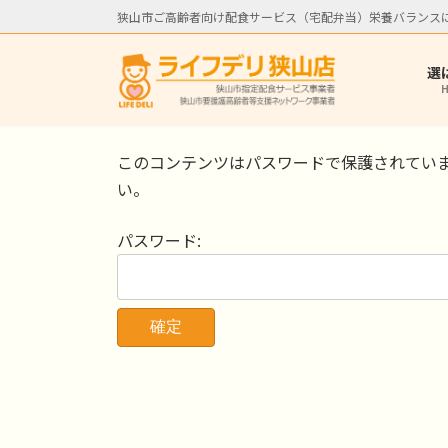
コ
ナ
狭山市ご高齢者向け配食サービス（宅配弁当）栄養バランス
ン
ビ
テ
ゲ
選
ン
ー
ツ
シ
へ
ョ
ス
ン
このコンテンツはパスワードで保護されてい
キ
に
い。
ッ
移
プ
動
パスワード: