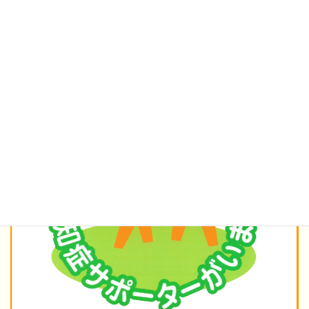
★認知症の方もご安心ください